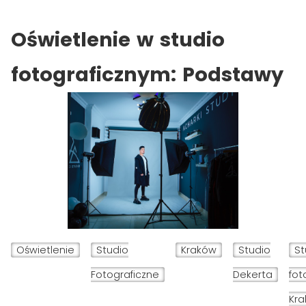
Oświetlenie w studio
fotograficznym: Podstawy
Oświetlenie
Studio
Kraków
Studio
St
Fotograficzne
Dekerta
fot
Kr