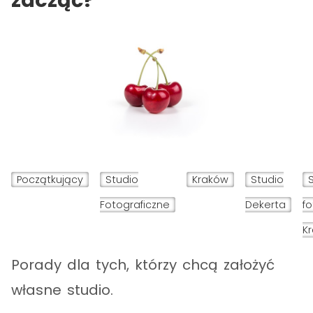
zacząć?
Początkujący
Studio
Kraków
Studio
Fotograficzne
Dekerta
fo
K
Porady dla tych, którzy chcą założyć
własne studio.