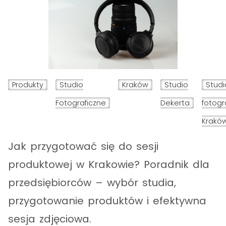
Produkty
Studio
Kraków
Studio
Studi
Fotograficzne
Dekerta
fotogr
Krakó
Jak przygotować się do sesji
produktowej w Krakowie? Poradnik dla
przedsiębiorców – wybór studia,
przygotowanie produktów i efektywna
sesja zdjęciowa.