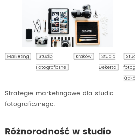
Marketing
Studio
Kraków
Studio
Stu
Fotograficzne
Dekerta
fotog
Krak
Strategie marketingowe dla studia
fotograficznego.
Różnorodność w studio