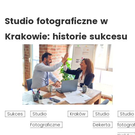
Studio fotograficzne w
Krakowie: historie sukcesu
Sukces
Studio
Kraków
Studio
Studio
Fotograficzne
Dekerta
fotogra