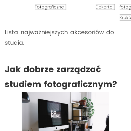
Fotograficzne
Dekerta
fotog
Krak
Lista najważniejszych akcesoriów do
studia.
Jak dobrze zarządzać
studiem fotograficznym?