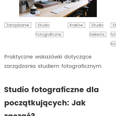
Zarządzanie
Studio
Kraków
Studio
S
Fotograficzne
Dekerta
fo
Kr
Praktyczne wskazówki dotyczące
zarządzania studiem fotograficznym.
Studio fotograficzne dla
początkujących: Jak