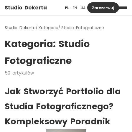
Studio Dekerta
PL
EN
UA
Zarezerwuj
Studio Dekerta
Kategorie
Studio Fotograficzne
Kategoria:
Studio
Fotograficzne
50
artykułów
Jak Stworzyć Portfolio dla
Studia Fotograficznego?
Kompleksowy Poradnik