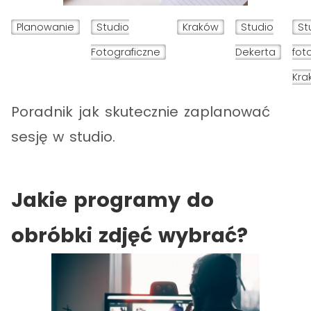
Planowanie
Studio
Kraków
Studio
St
Fotograficzne
Dekerta
fot
Kra
Poradnik jak skutecznie zaplanować
sesję w studio.
Jakie programy do
obróbki zdjęć wybrać?