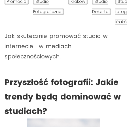
Promocja
Studio
Kraków
Studio
Stud
Fotograficzne
Dekerta
fotog
Krak
Jak skutecznie promować studio w
internecie i w mediach
społecznościowych.
Przyszłość fotografii: Jakie
trendy będą dominować w
studiach?