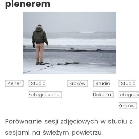
plenerem
Plener
Studio
Kraków
Studio
Studio
Fotograficzne
Dekerta
fotograf
Kraków
Porównanie sesji zdjęciowych w studiu z
sesjami na świeżym powietrzu.