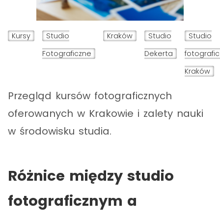
Kursy
Studio
Kraków
Studio
Studio
Fotograficzne
Dekerta
fotografi
Kraków
Przegląd kursów fotograficznych
oferowanych w Krakowie i zalety nauki
w środowisku studia.
Różnice między studio
fotograficznym a