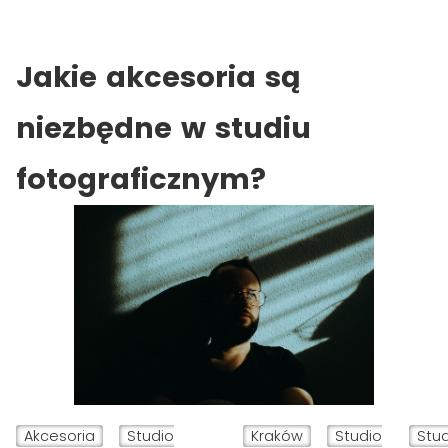
Jakie akcesoria są
niezbędne w studiu
fotograficznym?
Akcesoria
Studio
Kraków
Studio
Stu