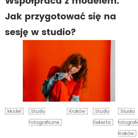
Współpraca z modelem:
Jak przygotować się na
sesję w studio?
Model
Studio
Kraków
Studio
Studio
Fotograficzne
Dekerta
fotograf
Kraków