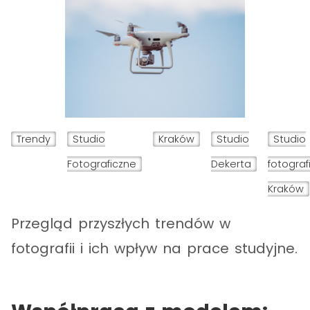
Trendy
Studio
Kraków
Studio
Studio
Fotograficzne
Dekerta
fotograf
Kraków
Przegląd przyszłych trendów w
fotografii i ich wpływ na prace studyjne.