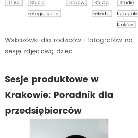
Dzieci
Studio
Kraków
Studio
Studio
Fotograficzne
Dekerta
fotografi
Kraków
Wskazówki dla rodziców i fotografów na
sesję zdjęciową dzieci.
Sesje produktowe w
Krakowie: Poradnik dla
przedsiębiorców