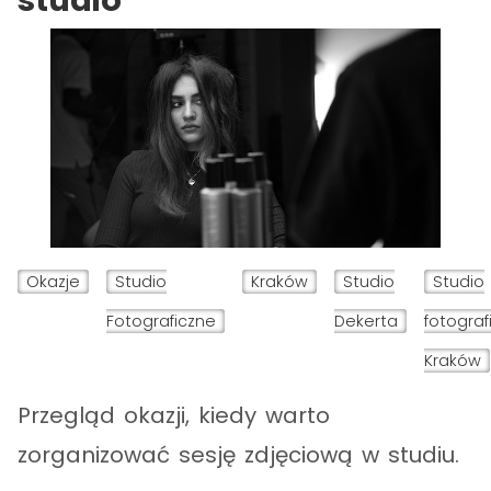
studio
Okazje
Studio
Kraków
Studio
Studio
Fotograficzne
Dekerta
fotograf
Kraków
Przegląd okazji, kiedy warto
zorganizować sesję zdjęciową w studiu.