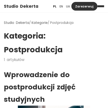
Studio Dekerta
PL
EN
UA
Zarezerwuj
Studio Dekerta
Kategorie
Postprodukcja
Kategoria:
Postprodukcja
1
artykułów
Wprowadzenie do
postprodukcji zdjęć
studyjnych