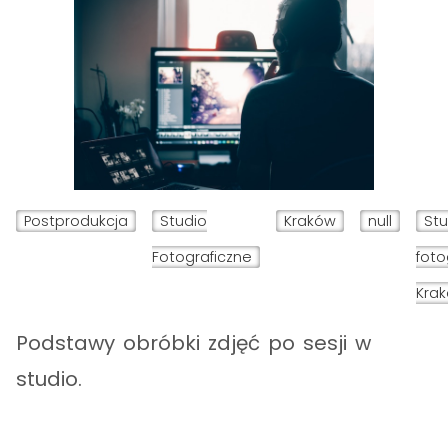
Postprodukcja
Studio
Kraków
null
Stu
Fotograficzne
foto
Kra
Podstawy obróbki zdjęć po sesji w
studio.