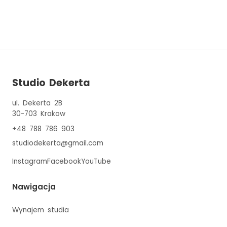
Studio Dekerta
ul. Dekerta 2B
30-703
Krakow
+48 788 786 903
studiodekerta@gmail.com
Instagram
Facebook
YouTube
Nawigacja
Wynajem studia