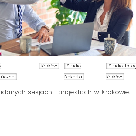
o
Kraków
Studio
Studio foto
aficzne
Dekerta
Kraków
udanych sesjach i projektach w Krakowie.