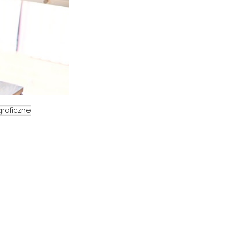
graficzne