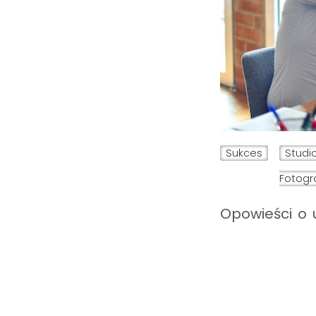
Sukces
Studi
Fotogr
Opowieści o 