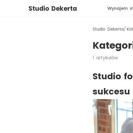
Studio Dekerta
Wynajem s
Studio Dekerta
Ka
Kategor
1
artykułów
Studio f
sukcesu