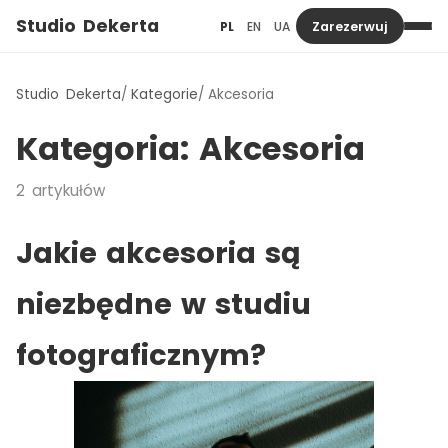
Studio Dekerta
PL
EN
UA
Zarezerwuj
Studio Dekerta
Kategorie
Akcesoria
Kategoria:
Akcesoria
2
artykułów
Jakie akcesoria są
niezbędne w studiu
fotograficznym?