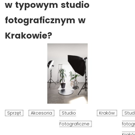
w typowym studio
fotograficznym w
Krakowie?
Sprzęt
Akcesoria
Studio
Kraków
Stud
Fotograficzne
fotog
Krak