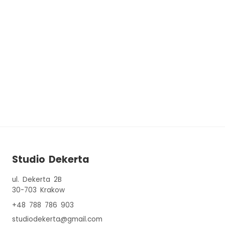
Studio Dekerta
ul. Dekerta 2B
30-703
Krakow
+48 788 786 903
studiodekerta@gmail.com