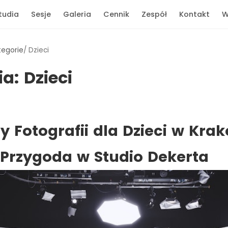
tudia
Sesje
Galeria
Cennik
Zespół
Kontakt
W
tegorie
Dzieci
ia:
Dzieci
y Fotografii dla Dzieci w Kra
Przygoda w Studio Dekerta