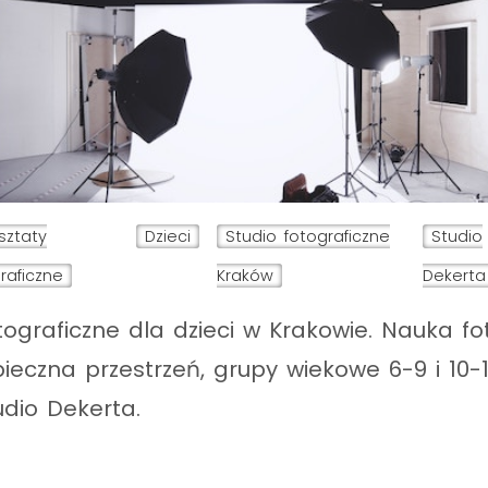
sztaty
Dzieci
Studio fotograficzne
Studio
raficzne
Kraków
Dekerta
ograficzne dla dzieci w Krakowie. Nauka fot
eczna przestrzeń, grupy wiekowe 6-9 i 10-14
udio Dekerta.