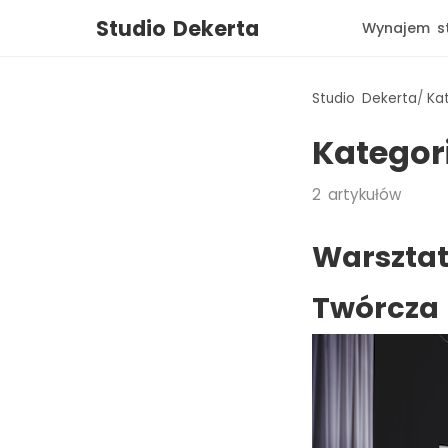
Studio Dekerta
Wynajem s
Studio Dekerta
Ka
Kategor
2
artykułów
Warsztat
Twórcza 