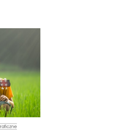
raficzne