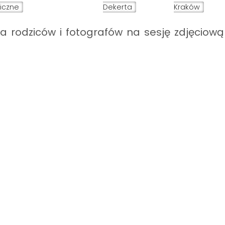
iczne
Dekerta
Kraków
a rodziców i fotografów na sesję zdjęciową 