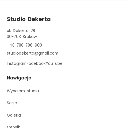
Studio Dekerta
ul. Dekerta 2B
30-703
Krakow
+48 788 786 903
studiodekerta@gmail.com
Instagram
Facebook
YouTube
Nawigacja
Wynajem studia
Sesje
Galeria
Cennik