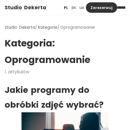
Studio Dekerta
PL
EN
UA
Zarezerwuj
Studio Dekerta
Kategorie
Oprogramowanie
Kategoria:
Oprogramowanie
1
artykułów
Jakie programy do
obróbki zdjęć wybrać?