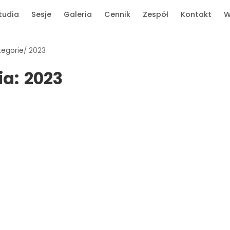
tudia
Sesje
Galeria
Cennik
Zespół
Kontakt
W
tegorie
2023
ia:
2023