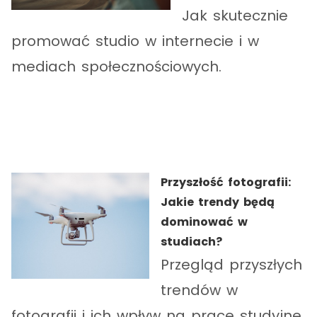
Jak skutecznie
promować studio w internecie i w
mediach społecznościowych.
Przyszłość fotografii:
Jakie trendy będą
dominować w
studiach?
Przegląd przyszłych
trendów w
fotografii i ich wpływ na prace studyjne.