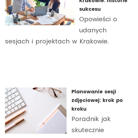
Krakowie: historie
sukcesu
Opowieści o
udanych
sesjach i projektach w Krakowie.
Planowanie sesji
zdjęciowej: krok po
kroku
Poradnik jak
skutecznie