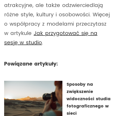
atrakcyjne, ale także odzwierciedlają
różne style, kultury i osobowości. Więcej
o współpracy z modelami przeczytasz
w artykule
Jak przygotować się na
sesję w studio
.
Powiązane artykuły:
Sposoby na
zwiększenie
widoczności studia
fotograficznego w
sieci