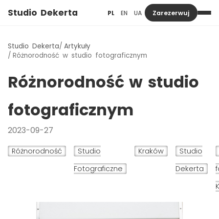
Studio Dekerta
PL
EN
UA
Zarezerwuj
Studio Dekerta
Artykuły
Różnorodność w studio fotograficznym
Różnorodność w studio
fotograficznym
2023-09-27
Różnorodność
Studio
Kraków
Studio
Fotograficzne
Dekerta