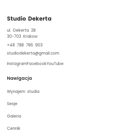
Studio Dekerta
ul. Dekerta 2B
30-703
Krakow
+48 788 786 903
studiodekerta@gmail.com
Instagram
Facebook
YouTube
Nawigacja
Wynajem studia
Sesje
Galeria
Cennik