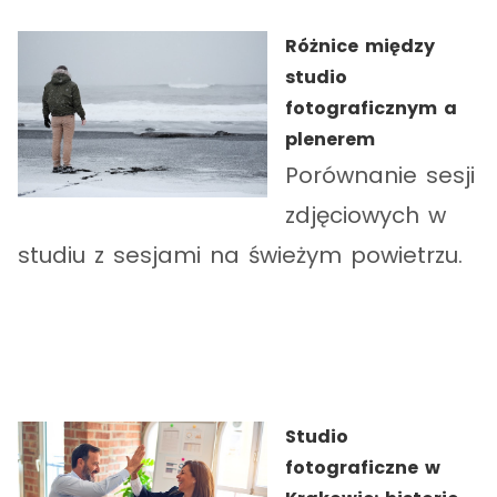
Różnice między
studio
fotograficznym a
plenerem
Porównanie sesji
zdjęciowych w
studiu z sesjami na świeżym powietrzu.
Studio
fotograficzne w