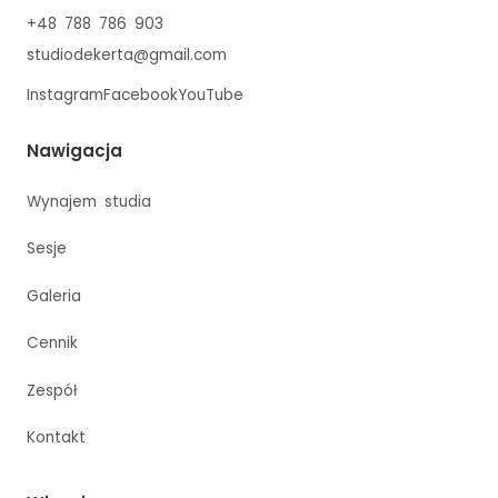
+48 788 786 903
studiodekerta@gmail.com
Instagram
Facebook
YouTube
Nawigacja
Wynajem studia
Sesje
Galeria
Cennik
Zespół
Kontakt