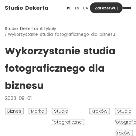
Studio Dekerta
PL
EN
UA
Zarezerwuj
Studio Dekerta
Artykuły
Wykorzystanie studia fotograficznego dla biznesu
Wykorzystanie studia
fotograficznego dla
biznesu
2023-09-01
Biznes
Marka
Studio
Kraków
Studio
Fotograficzne
fotografi
Kraków