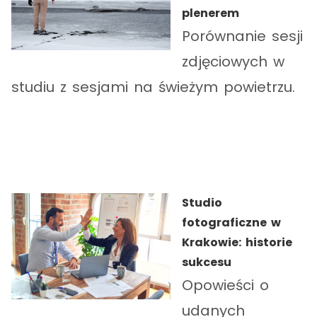
plenerem
Porównanie sesji
zdjęciowych w
studiu z sesjami na świeżym powietrzu.
Studio
fotograficzne w
Krakowie: historie
sukcesu
Opowieści o
udanych