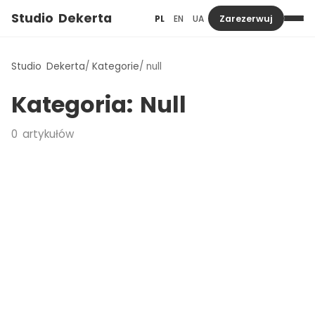
Studio Dekerta
PL
EN
UA
Zarezerwuj
Studio Dekerta
Kategorie
null
Kategoria:
Null
0
artykułów