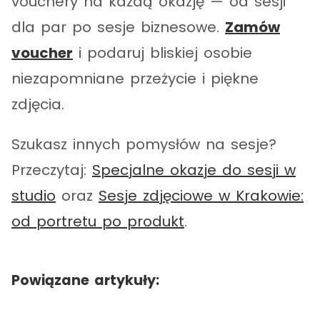
vouchery na każdą okazję — od sesji
dla par po sesje biznesowe.
Zamów
voucher
i podaruj bliskiej osobie
niezapomniane przeżycie i piękne
zdjęcia.
Szukasz innych pomysłów na sesje?
Przeczytaj:
Specjalne okazje do sesji w
studio
oraz
Sesje zdjęciowe w Krakowie:
od portretu po produkt
.
Powiązane artykuły: