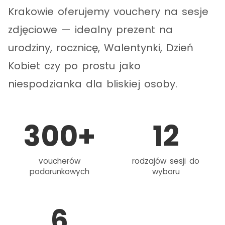
Krakowie oferujemy vouchery na sesje
zdjęciowe — idealny prezent na
urodziny, rocznicę, Walentynki, Dzień
Kobiet czy po prostu jako
niespodzianka dla bliskiej osoby.
300
+
12
voucherów
rodzajów sesji do
podarunkowych
wyboru
6