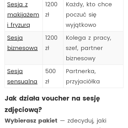
Sesja z
1200
Każdy, kto chce
makijażem
zł
poczuć się
i fryzurą
wyjątkowo
Sesja
1200
Kolega z pracy,
biznesowa
zł
szef, partner
biznesowy
Sesja
500
Partnerka,
sensualna
zł
przyjaciółka
Jak działa voucher na sesję
zdjęciową?
Wybierasz pakiet
— zdecyduj, jaki