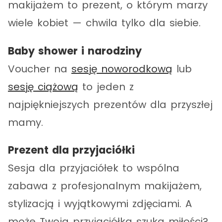
makijażem to prezent, o którym marzy
wiele kobiet — chwila tylko dla siebie.
Baby shower i narodziny
Voucher na
sesję noworodkową
lub
sesję ciążową
to jeden z
najpiękniejszych prezentów dla przyszłej
mamy.
Prezent dla przyjaciółki
Sesja dla przyjaciółek to wspólna
zabawa z profesjonalnym makijażem,
stylizacją i wyjątkowymi zdjęciami. A
może Twoja przyjaciółka szuka miłości?