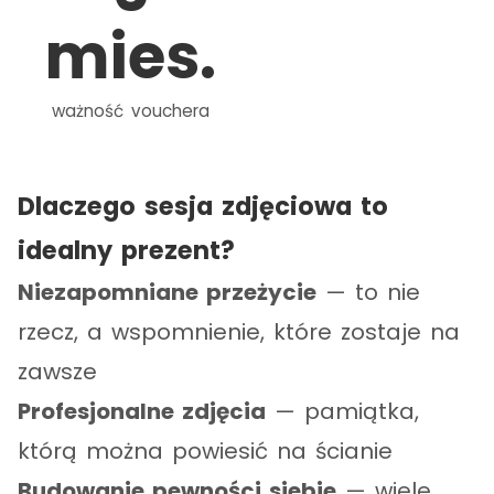
mies.
ważność vouchera
Dlaczego sesja zdjęciowa to
idealny prezent?
Niezapomniane przeżycie
— to nie
rzecz, a wspomnienie, które zostaje na
zawsze
Profesjonalne zdjęcia
— pamiątka,
którą można powiesić na ścianie
Budowanie pewności siebie
— wiele