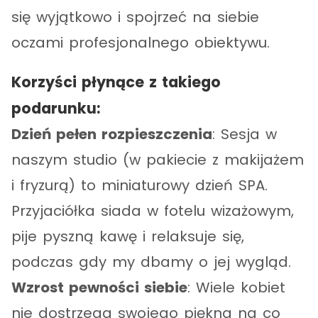
się wyjątkowo i spojrzeć na siebie
oczami profesjonalnego obiektywu.
Korzyści płynące z takiego
podarunku:
Dzień pełen rozpieszczenia
: Sesja w
naszym studio (w pakiecie z makijażem
i fryzurą) to miniaturowy dzień SPA.
Przyjaciółka siada w fotelu wizażowym,
pije pyszną kawę i relaksuje się,
podczas gdy my dbamy o jej wygląd.
Wzrost pewności siebie
: Wiele kobiet
nie dostrzega swojego piękna na co