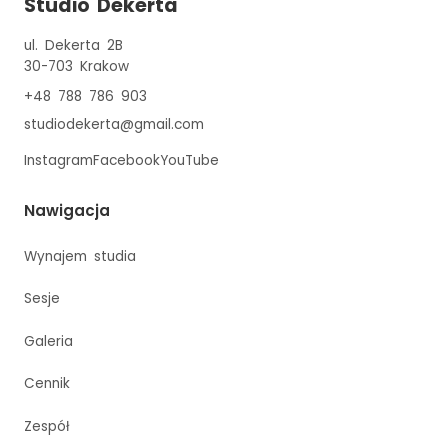
Studio Dekerta
ul. Dekerta 2B
30-703
Krakow
+48 788 786 903
studiodekerta@gmail.com
Instagram
Facebook
YouTube
Nawigacja
Wynajem studia
Sesje
Galeria
Cennik
Zespół