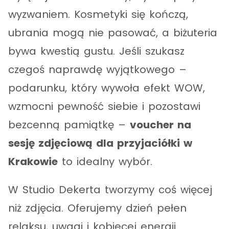
wyzwaniem. Kosmetyki się kończą,
ubrania mogą nie pasować, a biżuteria
bywa kwestią gustu. Jeśli szukasz
czegoś naprawdę wyjątkowego –
podarunku, który wywoła efekt WOW,
wzmocni pewność siebie i pozostawi
bezcenną pamiątkę –
voucher na
sesję zdjęciową dla przyjaciółki w
Krakowie
to idealny wybór.
W Studio Dekerta tworzymy coś więcej
niż zdjęcia. Oferujemy dzień pełen
relaksu, uwagi i kobiecej energii.