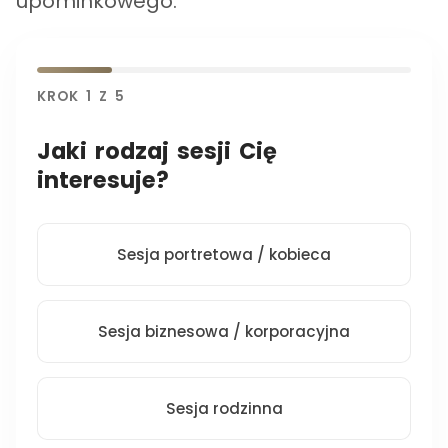
upominkowego:
KROK
1
Z
5
Jaki rodzaj sesji Cię
interesuje?
Sesja portretowa / kobieca
Sesja biznesowa / korporacyjna
Sesja rodzinna