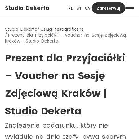
Studio Dekerta
PL
EN
UA
Zarezerwuj
Studio Dekerta
Usługi fotograficzne
Prezent dla Przyjaciółki – Voucher na Sesję Zdjęciową
Kraków | Studio Dekerta
Prezent dla Przyjaciółki
– Voucher na Sesję
Zdjęciową Kraków |
Studio Dekerta
Znalezienie podarunku, który nie
wyląduje na dnie szafy, bywa sporym