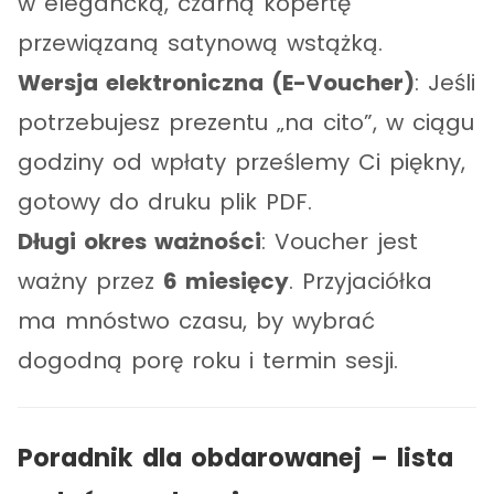
w elegancką, czarną kopertę
przewiązaną satynową wstążką.
Wersja elektroniczna (E-Voucher)
: Jeśli
potrzebujesz prezentu „na cito”, w ciągu
godziny od wpłaty prześlemy Ci piękny,
gotowy do druku plik PDF.
Długi okres ważności
: Voucher jest
ważny przez
6 miesięcy
. Przyjaciółka
ma mnóstwo czasu, by wybrać
dogodną porę roku i termin sesji.
Poradnik dla obdarowanej – lista