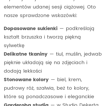
elementów udanej sesji ciążowej. Oto
nasze sprawdzone wskazówki:
Dopasowane sukienki
— podkreślają
kształt brzuszka i tworzą piękną
sylwetkę
Delikatne tkaniny
— tiul, muślin, jedwab
pięknie układają się na zdjęciach i
dodają lekkości
Stonowane kolory
— biel, krem,
pudrowy róż, szałwia, beż to kolory,
które są ponadczasowe i eleganckie
Garderoba studia
— w Studio Dekerta