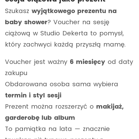
Szukasz
wyjątkowego prezentu na
baby shower
? Voucher na sesję
ciążową w Studio Dekerta to pomysł,
który zachwyci każdą przyszłą mamę.
Voucher jest ważny
6 miesięcy
od daty
zakupu
Obdarowana osoba sama wybiera
termin i styl sesji
Prezent można rozszerzyć o
makijaż,
garderobę lub album
To pamiątka na lata — znacznie