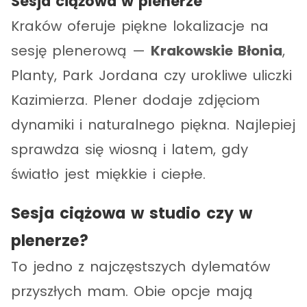
Sesja ciążowa w plenerze
Kraków oferuje piękne lokalizacje na
sesję plenerową —
Krakowskie Błonia
,
Planty, Park Jordana czy urokliwe uliczki
Kazimierza. Plener dodaje zdjęciom
dynamiki i naturalnego piękna. Najlepiej
sprawdza się wiosną i latem, gdy
światło jest miękkie i ciepłe.
Sesja ciążowa w studio czy w
plenerze?
To jedno z najczęstszych dylematów
przyszłych mam. Obie opcje mają