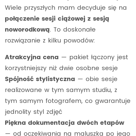
Wiele przyszłych mam decyduje się na
połączenie sesji ciążowej z sesją
noworodkową
. To doskonałe
rozwiązanie z kilku powodów:
Atrakcyjna cena
— pakiet łączony jest
korzystniejszy niż dwie osobne sesje
Spójność stylistyczna
— obie sesje
realizowane w tym samym studiu, z
tym samym fotografem, co gwarantuje
jednolity styl zdjęć
Piękna dokumentacja dwóch etapów
— od oczekiwania na maluszka po jego