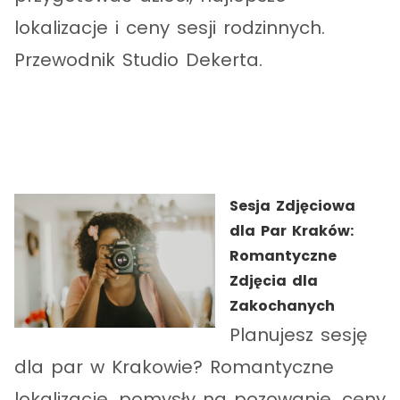
lokalizacje i ceny sesji rodzinnych.
Przewodnik Studio Dekerta.
Sesja Zdjęciowa
dla Par Kraków:
Romantyczne
Zdjęcia dla
Zakochanych
Planujesz sesję
dla par w Krakowie? Romantyczne
lokalizacje, pomysły na pozowanie, ceny