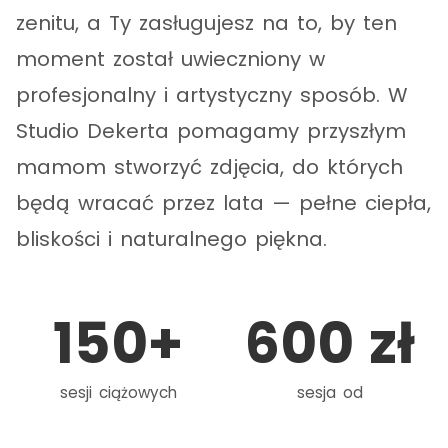
zenitu, a Ty zasługujesz na to, by ten
moment został uwieczniony w
profesjonalny i artystyczny sposób. W
Studio Dekerta pomagamy przyszłym
mamom stworzyć zdjęcia, do których
będą wracać przez lata — pełne ciepła,
bliskości i naturalnego piękna.
150
+
600
zł
sesji ciążowych
sesja od