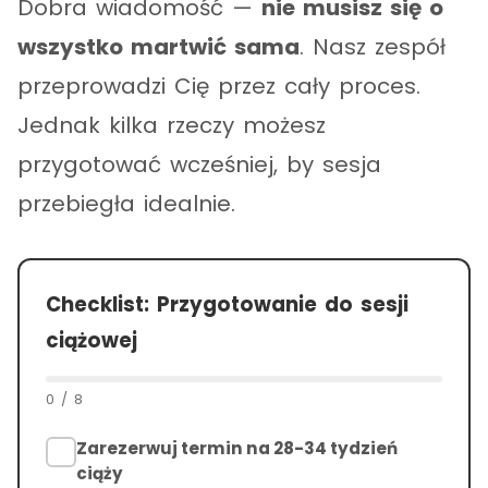
Dobra wiadomość —
nie musisz się o
wszystko martwić sama
. Nasz zespół
przeprowadzi Cię przez cały proces.
Jednak kilka rzeczy możesz
przygotować wcześniej, by sesja
przebiegła idealnie.
Checklist: Przygotowanie do sesji
ciążowej
0
/
8
Zarezerwuj termin na 28-34 tydzień
ciąży