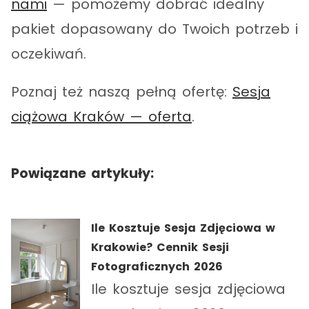
nami
— pomożemy dobrać idealny
pakiet dopasowany do Twoich potrzeb i
oczekiwań.
Poznaj też naszą pełną ofertę:
Sesja
ciążowa Kraków — oferta
.
Powiązane artykuły:
Ile Kosztuje Sesja Zdjęciowa w
Krakowie? Cennik Sesji
Fotograficznych 2026
Ile kosztuje sesja zdjęciowa