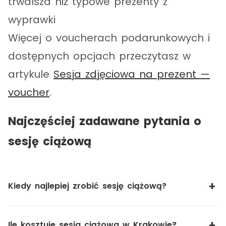
trwalsza niż typowe prezenty z
wyprawki
Więcej o voucherach podarunkowych i
dostępnych opcjach przeczytasz w
artykule
Sesja zdjęciowa na prezent —
voucher
.
Najczęściej zadawane pytania o
sesję ciążową
Kiedy najlepiej zrobić sesję ciążową?
Ile kosztuje sesja ciążowa w Krakowie?