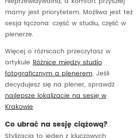
nieprzewidywalna, a komfort przyszłej
mamy jest priorytetem. Możliwa jest też
sesja łączona: część w studiu, część w
plenerze.
Więcej o różnicach przeczytasz w
artykule
Różnice między studio
fotograficznym a plenerem
. Jeśli
decydujesz się na plener, sprawdź
najlepsze lokalizacje na sesję w
Krakowie
.
Co ubrać na sesję ciążową?
Stylizacja to jeden z kluczowych