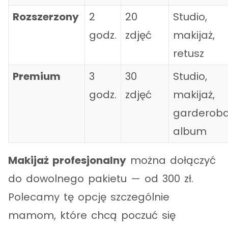
Rozszerzony
2
20
Studio,
godz.
zdjęć
makijaż,
retusz
Premium
3
30
Studio,
godz.
zdjęć
makijaż,
garderoba
album
Makijaż profesjonalny
można dołączyć
do dowolnego pakietu — od 300 zł.
Polecamy tę opcję szczególnie
mamom, które chcą poczuć się