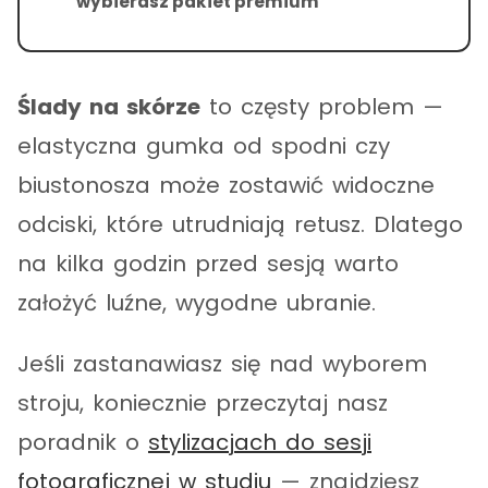
wybierasz pakiet premium
Ślady na skórze
to częsty problem —
elastyczna gumka od spodni czy
biustonosza może zostawić widoczne
odciski, które utrudniają retusz. Dlatego
na kilka godzin przed sesją warto
założyć luźne, wygodne ubranie.
Jeśli zastanawiasz się nad wyborem
stroju, koniecznie przeczytaj nasz
poradnik o
stylizacjach do sesji
fotograficznej w studiu
— znajdziesz