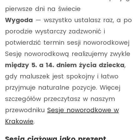
pierwsze dni na świecie
Wygoda
— wszystko ustalasz raz, a po
porodzie wystarczy zadzwonić i
potwierdzić termin sesji noworodkowej
Sesję noworodkową realizujemy zwykle
między 5. a 14. dniem życia dziecka
,
gdy maluszek jest spokojny i łatwo
przyjmuje naturalne pozycje. Więcej
szczegółów przeczytasz w naszym
przewodniku
Sesje noworodkowe w
Krakowie
.
Sesja ciążowa jako prezent