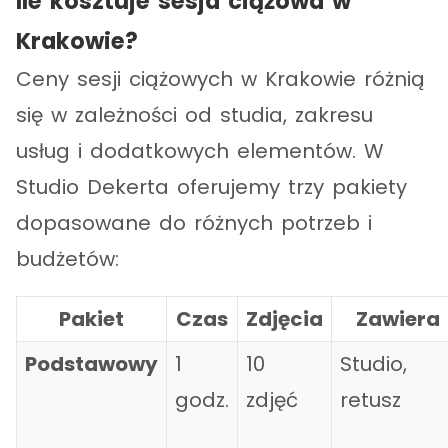
Ile kosztuje sesja ciążowa w
Krakowie?
Ceny sesji ciążowych w Krakowie różnią
się w zależności od studia, zakresu
usług i dodatkowych elementów. W
Studio Dekerta oferujemy trzy pakiety
dopasowane do różnych potrzeb i
budżetów:
Pakiet
Czas
Zdjęcia
Zawiera
Podstawowy
1
10
Studio,
godz.
zdjęć
retusz