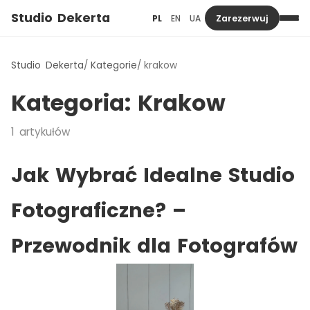
Studio Dekerta
PL
EN
UA
Zarezerwuj
Studio Dekerta
Kategorie
krakow
Kategoria:
Krakow
1
artykułów
Jak Wybrać Idealne Studio
Fotograficzne? –
Przewodnik dla Fotografów