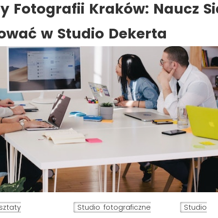
y Fotografii Kraków: Naucz Si
ować w Studio Dekerta
sztaty
Studio fotograficzne
Studio