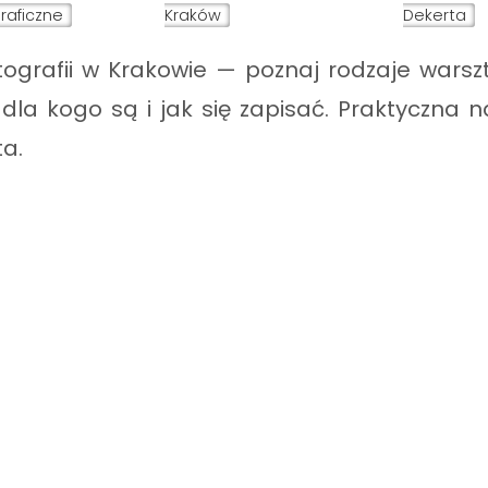
raficzne
Kraków
Dekerta
tografii w Krakowie — poznaj rodzaje warsz
 dla kogo są i jak się zapisać. Praktyczna 
ta.