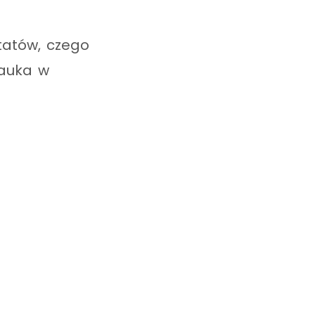
tatów, czego
nauka w