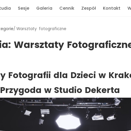
tudia
Sesje
Galeria
Cennik
Zespół
Kontakt
W
tegorie
Warsztaty fotograficzne
ia:
Warsztaty Fotograficzn
y Fotografii dla Dzieci w Kra
Przygoda w Studio Dekerta