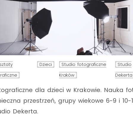
sztaty
Dzieci
Studio fotograficzne
Studio
raficzne
Kraków
Dekerta
ograficzne dla dzieci w Krakowie. Nauka fot
eczna przestrzeń, grupy wiekowe 6-9 i 10-14
udio Dekerta.