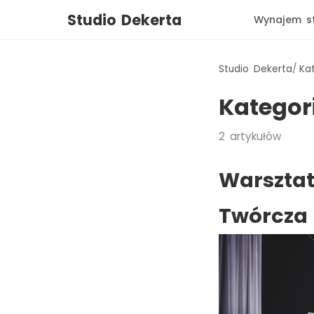
Studio Dekerta
Wynajem s
Studio Dekerta
Ka
Kategor
2
artykułów
Warsztat
Twórcza 