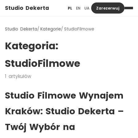
Studio Dekerta
PL
EN
UA
Zarezerwuj
Studio Dekerta
Kategorie
StudioFilmowe
Kategoria:
StudioFilmowe
1
artykułów
Studio Filmowe Wynajem
Kraków: Studio Dekerta –
Twój Wybór na