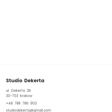
Studio Dekerta
ul. Dekerta 2B
30-703
Krakow
+48 788 786 903
studiodekerta@gmail.com