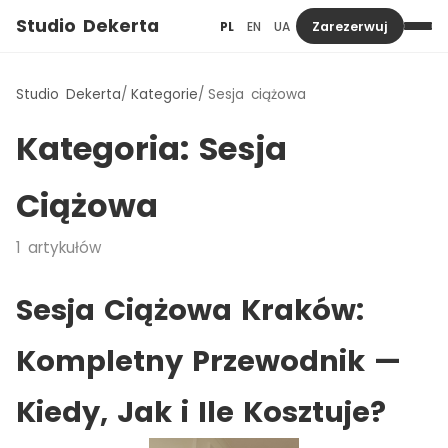
Studio Dekerta
PL
EN
UA
Zarezerwuj
Studio Dekerta
Kategorie
Sesja ciążowa
Kategoria:
Sesja
Ciążowa
1
artykułów
Sesja Ciążowa Kraków:
Kompletny Przewodnik —
Kiedy, Jak i Ile Kosztuje?