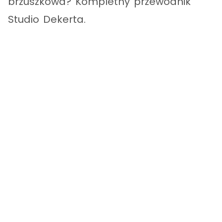
brzuszkowa? Kompletny przewodnik
Studio Dekerta.