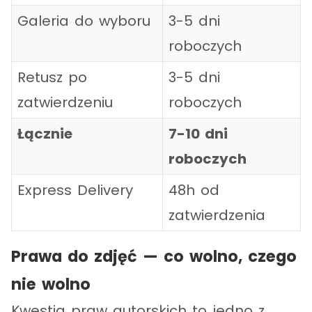
Galeria do wyboru
3-5 dni
roboczych
Retusz po
3-5 dni
zatwierdzeniu
roboczych
Łącznie
7-10 dni
roboczych
Express Delivery
48h od
zatwierdzenia
Prawa do zdjęć — co wolno, czego
nie wolno
Kwestia praw autorskich to jedno z