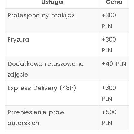
Usługa
Cena
Profesjonalny makijaż
+300
PLN
Fryzura
+300
PLN
Dodatkowe retuszowane
+40 PLN
zdjęcie
Express Delivery (48h)
+300
PLN
Przeniesienie praw
+500
autorskich
PLN