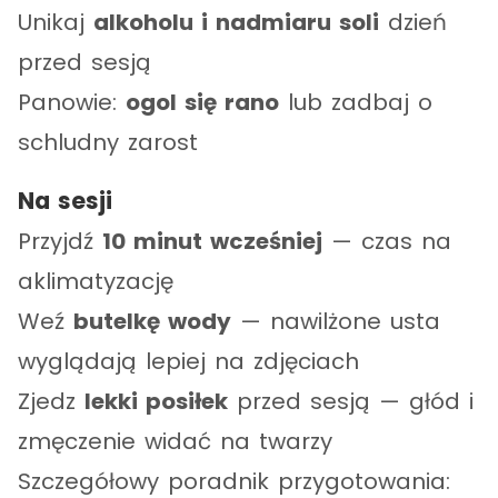
Unikaj
alkoholu i nadmiaru soli
dzień
przed sesją
Panowie:
ogol się rano
lub zadbaj o
schludny zarost
Na sesji
Przyjdź
10 minut wcześniej
— czas na
aklimatyzację
Weź
butelkę wody
— nawilżone usta
wyglądają lepiej na zdjęciach
Zjedz
lekki posiłek
przed sesją — głód i
zmęczenie widać na twarzy
Szczegółowy poradnik przygotowania: