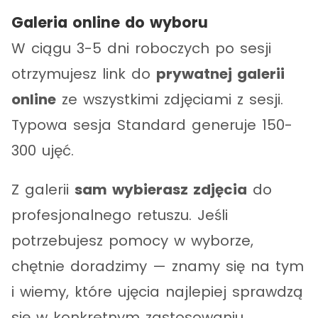
Galeria online do wyboru
W ciągu 3-5 dni roboczych po sesji
otrzymujesz link do
prywatnej galerii
online
ze wszystkimi zdjęciami z sesji.
Typowa sesja Standard generuje 150-
300 ujęć.
Z galerii
sam wybierasz zdjęcia
do
profesjonalnego retuszu. Jeśli
potrzebujesz pomocy w wyborze,
chętnie doradzimy — znamy się na tym
i wiemy, które ujęcia najlepiej sprawdzą
się w konkretnym zastosowaniu.