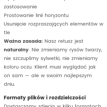
zastosowanie
Prostowanie linii horyzontu
Usunięcie rozpraszających elementów w
tle
Ważna zasada:
Nasz retusz jest
naturalny
. Nie zmieniamy rysów twarzy,
nie szczuplimy sylwetki, nie zmieniamy
koloru oczu. Klient musi wyglądać jak
on sam — ale w swoim najlepszym
dniu.
Formaty plików i rozdzielczości
Dostarczamy zdjęcia w kilku formatach