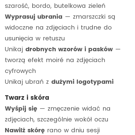
szarość, bordo, butelkowa zieleń
Wyprasuj ubrania
— zmarszczki są
widoczne na zdjęciach i trudne do
usunięcia w retuszu
Unikaj
drobnych wzorów i pasków
—
tworzą efekt moiré na zdjęciach
cyfrowych
Unikaj ubrań z
dużymi logotypami
Twarz i skóra
Wyśpij się
— zmęczenie widać na
zdjęciach, szczególnie wokół oczu
Nawilż skórę
rano w dniu sesji