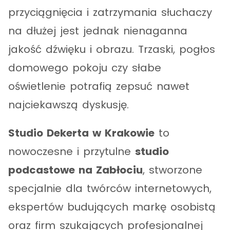
przyciągnięcia i zatrzymania słuchaczy
na dłużej jest jednak nienaganna
jakość dźwięku i obrazu. Trzaski, pogłos
domowego pokoju czy słabe
oświetlenie potrafią zepsuć nawet
najciekawszą dyskusję.
Studio Dekerta w Krakowie
to
nowoczesne i przytulne
studio
podcastowe na Zabłociu
, stworzone
specjalnie dla twórców internetowych,
ekspertów budujących markę osobistą
oraz firm szukających profesjonalnej