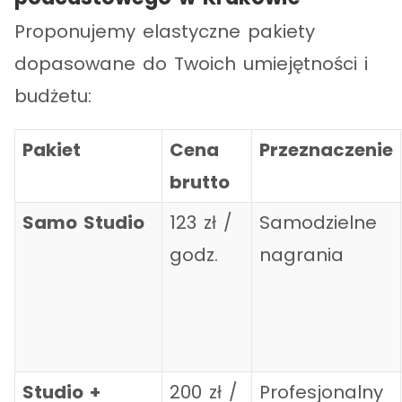
Proponujemy elastyczne pakiety
dopasowane do Twoich umiejętności i
budżetu:
Pakiet
Cena
Przeznaczenie
brutto
Samo Studio
123 zł /
Samodzielne
godz.
nagrania
Studio +
200 zł /
Profesjonalny