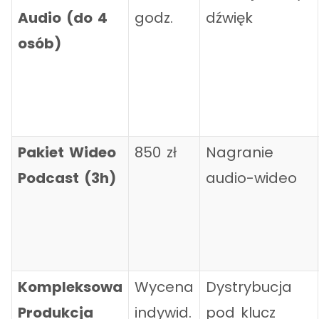
Audio (do 4
godz.
dźwięk
osób)
Pakiet Wideo
850 zł
Nagranie
Podcast (3h)
audio-wideo
Kompleksowa
Wycena
Dystrybucja
Produkcja
indywid.
pod klucz