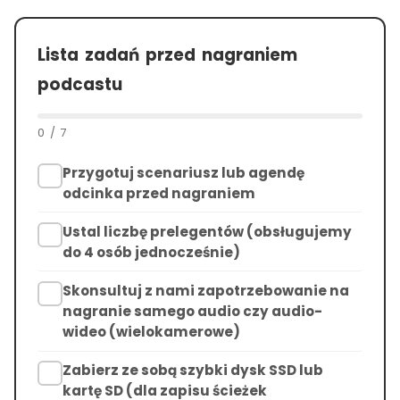
Lista zadań przed nagraniem
podcastu
0
/
7
Przygotuj scenariusz lub agendę
odcinka przed nagraniem
Ustal liczbę prelegentów (obsługujemy
do 4 osób jednocześnie)
Skonsultuj z nami zapotrzebowanie na
nagranie samego audio czy audio-
wideo (wielokamerowe)
Zabierz ze sobą szybki dysk SSD lub
kartę SD (dla zapisu ścieżek