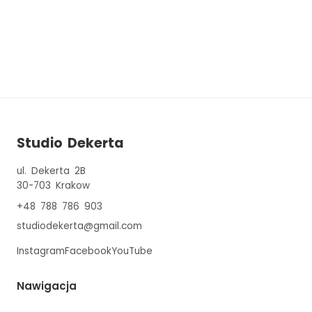
Studio Dekerta
ul. Dekerta 2B
30-703
Krakow
+48 788 786 903
studiodekerta@gmail.com
Instagram
Facebook
YouTube
Nawigacja