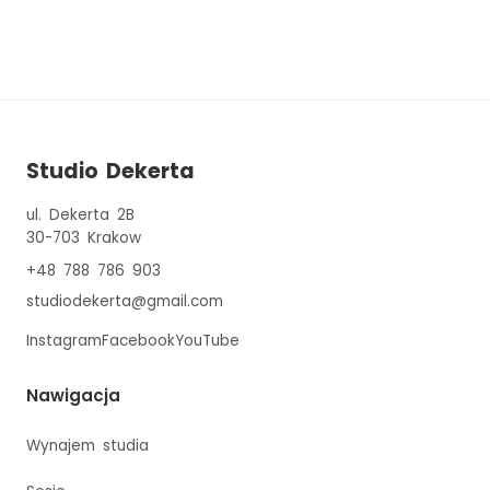
Studio Dekerta
ul. Dekerta 2B
30-703
Krakow
+48 788 786 903
studiodekerta@gmail.com
Instagram
Facebook
YouTube
Nawigacja
Wynajem studia