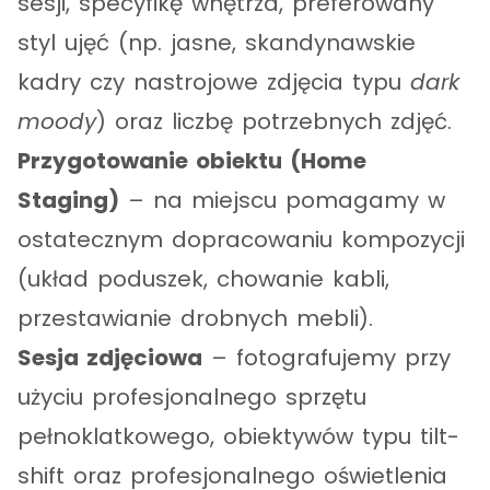
sesji, specyfikę wnętrza, preferowany
styl ujęć (np. jasne, skandynawskie
kadry czy nastrojowe zdjęcia typu
dark
moody
) oraz liczbę potrzebnych zdjęć.
Przygotowanie obiektu (Home
Staging)
– na miejscu pomagamy w
ostatecznym dopracowaniu kompozycji
(układ poduszek, chowanie kabli,
przestawianie drobnych mebli).
Sesja zdjęciowa
– fotografujemy przy
użyciu profesjonalnego sprzętu
pełnoklatkowego, obiektywów typu tilt-
shift oraz profesjonalnego oświetlenia