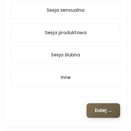
Sesja sensualna
Sesja produktowa
Sesja ślubna
Inne
Dalej →