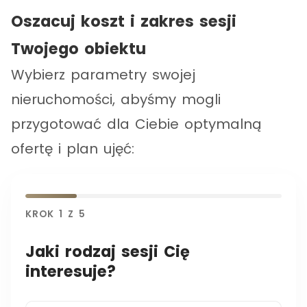
Oszacuj koszt i zakres sesji
Twojego obiektu
Wybierz parametry swojej
nieruchomości, abyśmy mogli
przygotować dla Ciebie optymalną
ofertę i plan ujęć:
KROK
1
Z
5
Jaki rodzaj sesji Cię
interesuje?