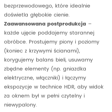
bezprzewodowego, które idealnie
doświetla głębokie cienie.
Zaawansowana postprodukcja
–
każde ujęcie poddajemy starannej
obróbce. Prostujemy piony i poziomy
(koniec z krzywymi ścianami),
korygujemy balans bieli, usuwamy
zbędne elementy (np. gniazdka
elektryczne, włączniki) i łączymy
ekspozycje w technice HDR, aby widok
za oknem był w pełni czytelny i
niewypalony.