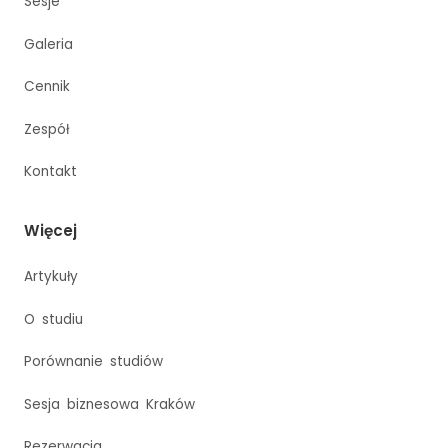
Sesje
Galeria
Cennik
Zespół
Kontakt
Więcej
Artykuły
O studiu
Porównanie studiów
Sesja biznesowa Kraków
Rezerwacja