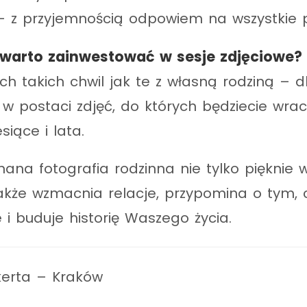
 z przyjemnością odpowiem na wszystkie p
 warto zainwestować w sesje zdjęciowe?
ch takich chwil jak te z własną rodziną – 
 w postaci zdjęć, do których będziecie wra
siące i lata.
ana fotografia rodzinna nie tylko pięknie
akże wzmacnia relacje, przypomina o tym, 
 i buduje historię Waszego życia.
kerta – Kraków