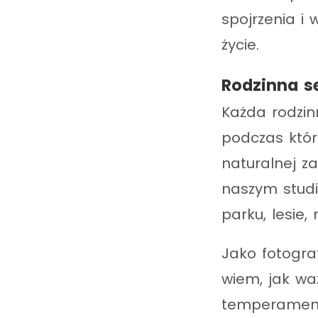
spojrzenia i
życie.
Rodzinna s
Każda rodzinn
podczas któr
naturalnej z
naszym studi
parku, lesie,
Jako fotograf
wiem, jak wa
temperamentu