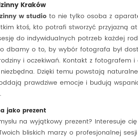
dzinny Kraków
zinny w studio
to nie tylko osoba z aparat
kim ktoś, kto potrafi stworzyć przyjazną a
sję do indywidualnych potrzeb każdej rod
o dbamy o to, by wybór fotografa był do
rodziny i oczekiwań. Kontakt z fotografem 
t niezbędna. Dzięki temu powstają naturalne
e oddają prawdziwe emocje i budują wspani
.
na jako prezent
ysłu na wyjątkowy prezent? Interesuje cię 
woich bliskich marzy o profesjonalnej sesji