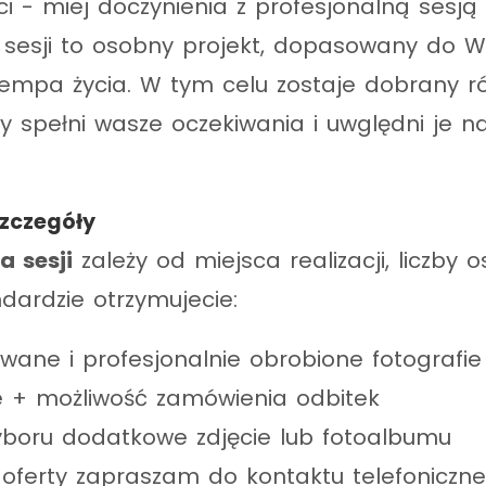
eci - miej doczynienia z profesjonalną sesją
 sesji to osobny projekt, dopasowany do 
tempa życia. W tym celu zostaje dobrany r
ry spełni wasze oczekiwania i uwględni je n
szczegóły
a sesji
zależy od miejsca realizacji, liczby o
dardzie otrzymujecie:
wane i profesjonalnie obrobione fotografie
ne + możliwość zamówienia odbitek
boru dodatkowe zdjęcie lub fotoalbumu
 oferty zapraszam do kontaktu telefoniczn