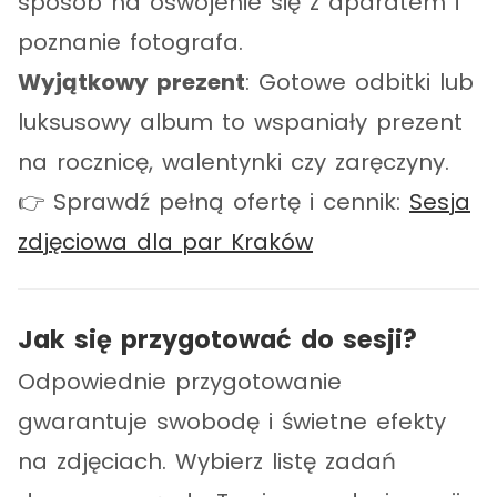
sposób na oswojenie się z aparatem i
poznanie fotografa.
Wyjątkowy prezent
: Gotowe odbitki lub
luksusowy album to wspaniały prezent
na rocznicę, walentynki czy zaręczyny.
👉 Sprawdź pełną ofertę i cennik:
Sesja
zdjęciowa dla par Kraków
Jak się przygotować do sesji?
Odpowiednie przygotowanie
gwarantuje swobodę i świetne efekty
na zdjęciach. Wybierz listę zadań