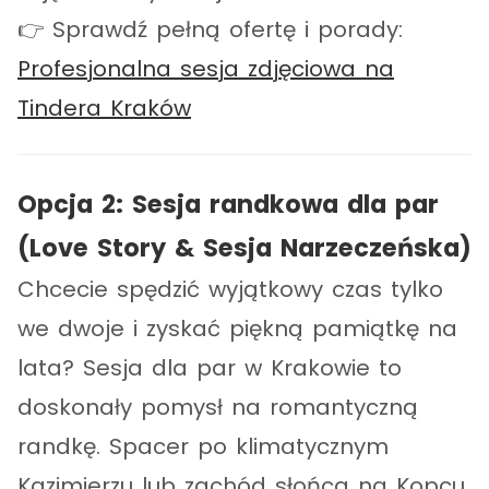
👉 Sprawdź pełną ofertę i porady:
Profesjonalna sesja zdjęciowa na
Tindera Kraków
Opcja 2: Sesja randkowa dla par
(Love Story & Sesja Narzeczeńska)
Chcecie spędzić wyjątkowy czas tylko
we dwoje i zyskać piękną pamiątkę na
lata? Sesja dla par w Krakowie to
doskonały pomysł na romantyczną
randkę. Spacer po klimatycznym
Kazimierzu lub zachód słońca na Kopcu