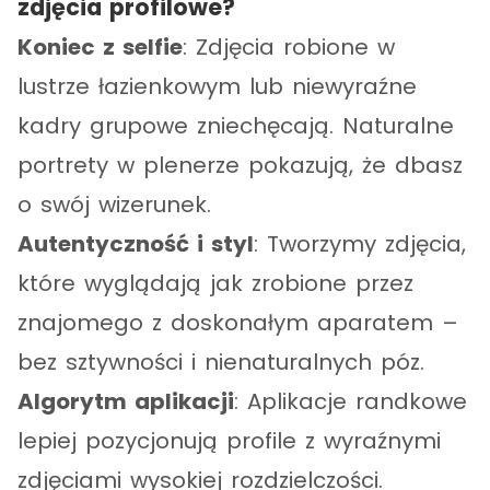
zdjęcia profilowe?
Koniec z selfie
: Zdjęcia robione w
lustrze łazienkowym lub niewyraźne
kadry grupowe zniechęcają. Naturalne
portrety w plenerze pokazują, że dbasz
o swój wizerunek.
Autentyczność i styl
: Tworzymy zdjęcia,
które wyglądają jak zrobione przez
znajomego z doskonałym aparatem –
bez sztywności i nienaturalnych póz.
Algorytm aplikacji
: Aplikacje randkowe
lepiej pozycjonują profile z wyraźnymi
zdjęciami wysokiej rozdzielczości.