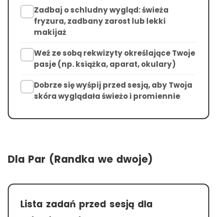
Zadbaj o schludny wygląd: świeża
fryzura, zadbany zarost lub lekki
makijaż
Weź ze sobą rekwizyty określające Twoje
pasje (np. książka, aparat, okulary)
Dobrze się wyśpij przed sesją, aby Twoja
skóra wyglądała świeżo i promiennie
Dla Par (Randka we dwoje)
Lista zadań przed sesją dla