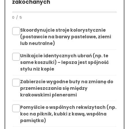
zakochanych
0
/
5
Skoordynujcie stroje kolorystycznie
(postawcie na barwy pastelowe, ziemi
lub neutralne)
Unikajcie identycznych ubrań (np. te
same koszulki) – lepsza jest spójność
stylu niż kopie
Zabierzcie wygodne buty na zmianę do
przemieszczania się między
krakowskimi plenerami
Pomyślcie o wspólnych rekwizytach (np.
koc na piknik, kubki z kawą, wspólna
pamiątka)