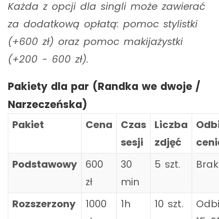
Każda z opcji dla singli może zawierać
za dodatkową opłatą: pomoc stylistki
(+600 zł) oraz pomoc makijażystki
(+200 - 600 zł).
Pakiety dla par (Randka we dwoje /
Narzeczeńska)
Pakiet
Cena
Czas
Liczba
Odbi
sesji
zdjęć
ceni
Podstawowy
600
30
5 szt.
Brak
zł
min
Rozszerzony
1000
1h
10 szt.
Odbi