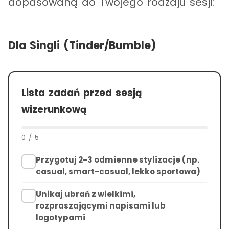
dopasowaną do Twojego rodzaju sesji:
Dla Singli (Tinder/Bumble)
Lista zadań przed sesją
wizerunkową
0
/
5
Przygotuj 2-3 odmienne stylizacje (np.
casual, smart-casual, lekko sportowa)
Unikaj ubrań z wielkimi,
rozpraszającymi napisami lub
logotypami