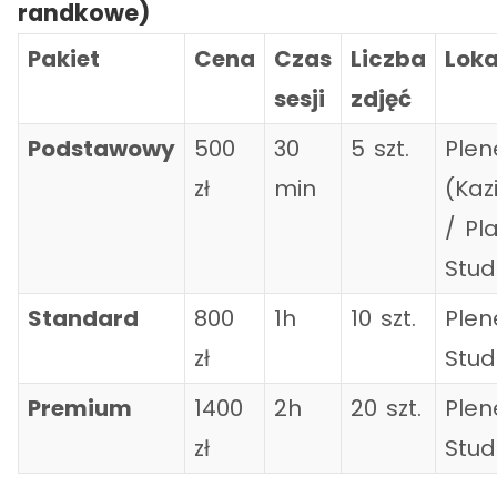
randkowe)
Pakiet
Cena
Czas
Liczba
Loka
sesji
zdjęć
Podstawowy
500
30
5 szt.
Plen
zł
min
(Kaz
/ Pl
Stud
Standard
800
1h
10 szt.
Plen
zł
Stud
Premium
1400
2h
20 szt.
Plen
zł
Stud