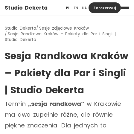
Studio Dekerta
PL
EN
UA
Zarezerwuj
Studio Dekerta
Sesje zdjęciowe Kraków
Sesja Randkowa Kraków – Pakiety dla Par i Singli |
Studio Dekerta
Sesja Randkowa Kraków
– Pakiety dla Par i Singli
| Studio Dekerta
Termin
„sesja randkowa”
w Krakowie
ma dwa zupełnie różne, ale równie
piękne znaczenia. Dla jednych to