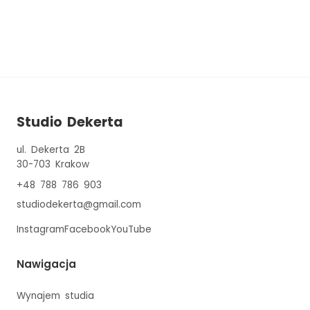
Studio Dekerta
ul. Dekerta 2B
30-703
Krakow
+48 788 786 903
studiodekerta@gmail.com
Instagram
Facebook
YouTube
Nawigacja
Wynajem studia